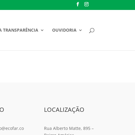
A TRANSPARÊNCIA
OUVIDORIA
TO
LOCALIZAÇÃO
o@ecofar.co
Rua Alberto Matte, 895 –