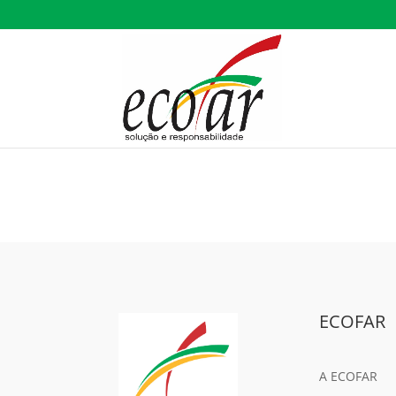
ECOFAR
A ECOFAR