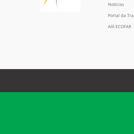
Notícias
Portal da Tr
Alô ECOFAR