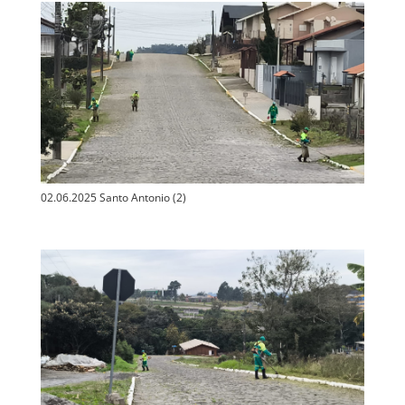
02.06.2025 Santo Antonio (2)