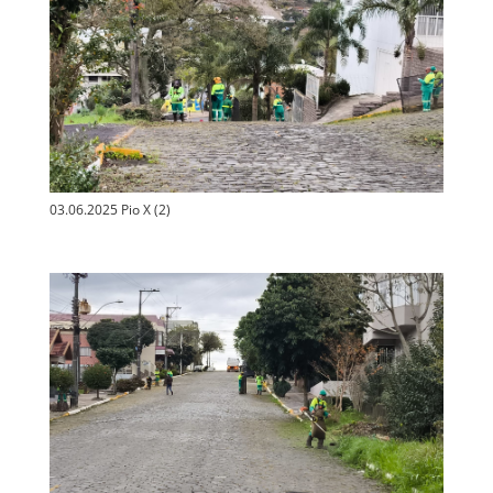
03.06.2025 Pio X (2)