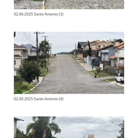
02.06.2025 Santo Antonio (3)
02.06.2025 Santo Antonio (4)