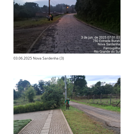
03.06.2025 Nova Sardenha (3)