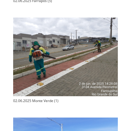
02.06.2025 Farrapos (5)
02.06.2025 Monte Verde (1)