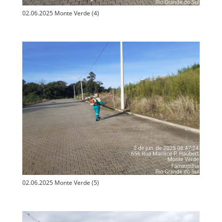
02.06.2025 Monte Verde (4)
02.06.2025 Monte Verde (5)