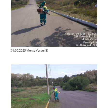
04.06.2025 Monte Verde (3)