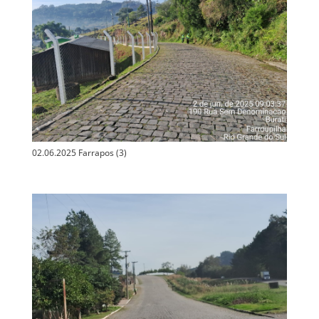
02.06.2025 Farrapos (3)