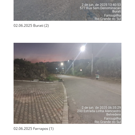
02.06.2025 Burati (2)
02.06.2025 Farrapos (1)